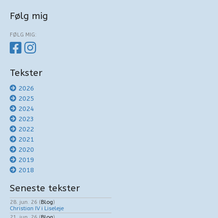
Følg mig
FØLG MIG:
Tekster
2026
2025
2024
2023
2022
2021
2020
2019
2018
Seneste tekster
28. jun. 26
(
Blog
)
Christian IV i Liseleje
21. jun. 26
(
Blog
)