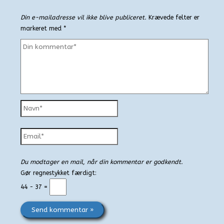
Din e-mailadresse vil ikke blive publiceret.
Krævede felter er
markeret med
*
Din
kommentar*
Navn*
Email*
Du modtager en mail, når din kommentar er godkendt.
Gør regnestykket færdigt:
44 − 37 =