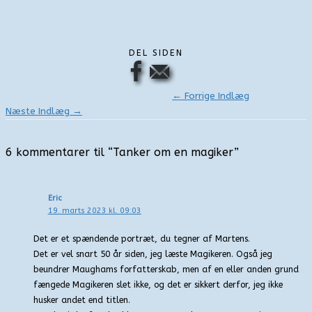
DEL SIDEN
←
Forrige Indlæg
Næste Indlæg
→
6 kommentarer til “Tanker om en magiker”
Eric
19. marts 2023 kl. 09:03
Det er et spændende portræt, du tegner af Martens.
Det er vel snart 50 år siden, jeg læste Magikeren. Også jeg
beundrer Maughams forfatterskab, men af en eller anden grund
fængede Magikeren slet ikke, og det er sikkert derfor, jeg ikke
husker andet end titlen.