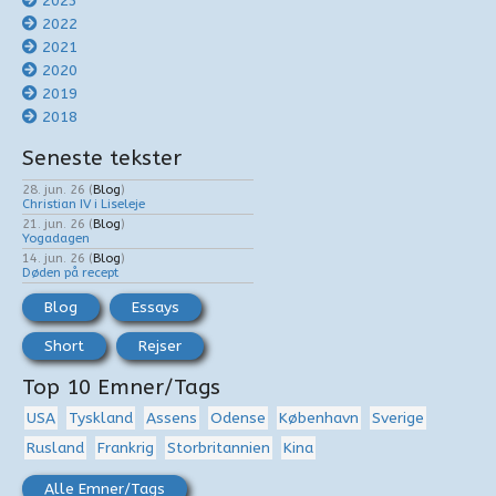
2023
2022
2021
2020
2019
2018
Seneste tekster
28. jun. 26
(
Blog
)
Christian IV i Liseleje
21. jun. 26
(
Blog
)
Yogadagen
14. jun. 26
(
Blog
)
Døden på recept
Blog
Essays
Short
Rejser
Top 10 Emner/Tags
USA
Tyskland
Assens
Odense
København
Sverige
Rusland
Frankrig
Storbritannien
Kina
Alle Emner/Tags