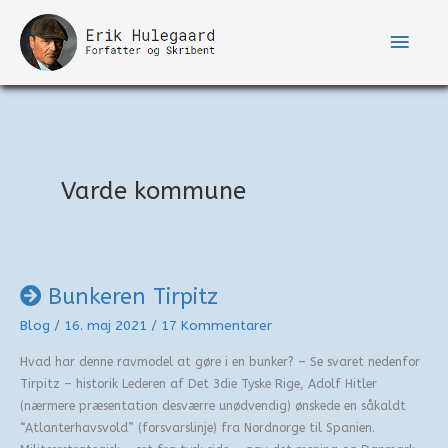
Gå
til
Hove
indholdet
Varde kommune
Bunkeren Tirpitz
Blog
/
16. maj 2021
/
17 Kommentarer
Hvad har denne ravmodel at gøre i en bunker? – Se svaret nedenfor
Tirpitz – historik Lederen af Det 3die Tyske Rige, Adolf Hitler
(nærmere præsentation desværre unødvendig) ønskede en såkaldt
“Atlanterhavsvold” (forsvarslinje) fra Nordnorge til Spanien.