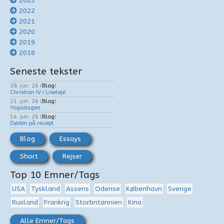
2023
2022
2021
2020
2019
2018
Seneste tekster
28. jun. 26
(
Blog
)
Christian IV i Liseleje
21. jun. 26
(
Blog
)
Yogadagen
14. jun. 26
(
Blog
)
Døden på recept
Blog
Essays
Short
Rejser
Top 10 Emner/Tags
USA
Tyskland
Assens
Odense
København
Sverige
Rusland
Frankrig
Storbritannien
Kina
Alle Emner/Tags