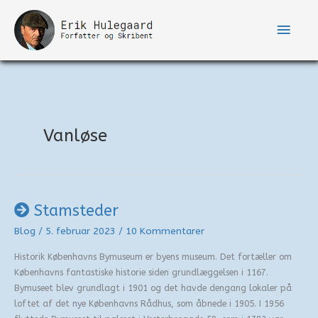
Gå
til
Hove
indholdet
Vanløse
Stamsteder
Blog
/
5. februar 2023
/
10 Kommentarer
Historik Københavns Bymuseum er byens museum. Det fortæller om
Københavns fantastiske historie siden grundlæggelsen i 1167.
Bymuseet blev grundlagt i 1901 og det havde dengang lokaler på
loftet af det nye Københavns Rådhus, som åbnede i 1905. I 1956