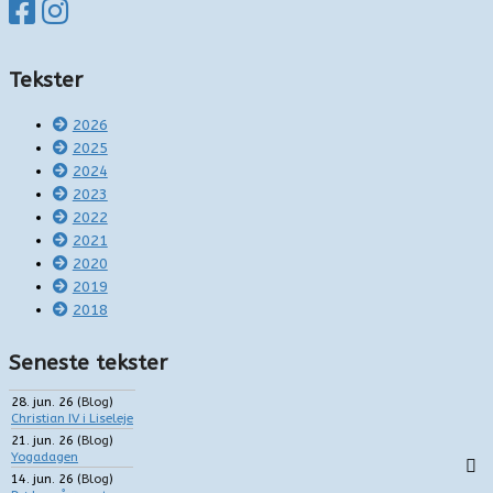
Tekster
2026
2025
2024
2023
2022
2021
2020
2019
2018
Seneste tekster
28. jun. 26
(
Blog
)
Christian IV i Liseleje
21. jun. 26
(
Blog
)
Yogadagen
14. jun. 26
(
Blog
)