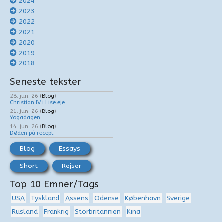
2024
2023
2022
2021
2020
2019
2018
Seneste tekster
28. jun. 26
(
Blog
)
Christian IV i Liseleje
21. jun. 26
(
Blog
)
Yogadagen
14. jun. 26
(
Blog
)
Døden på recept
Blog
Essays
Short
Rejser
Top 10 Emner/Tags
USA
Tyskland
Assens
Odense
København
Sverige
Rusland
Frankrig
Storbritannien
Kina