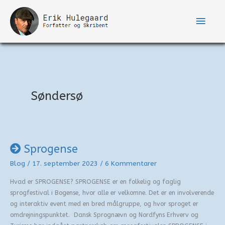
Gå
til
Hove
indholdet
Søndersø
Sprogense
Blog
/
17. september 2023
/
6 Kommentarer
Hvad er SPROGENSE? SPROGENSE er en folkelig og faglig
sprogfestival i Bogense, hvor alle er velkomne. Det er en involverende
og interaktiv event med en bred målgruppe, og hvor sproget er
omdrejningspunktet. Dansk Sprognævn og Nordfyns Erhverv og