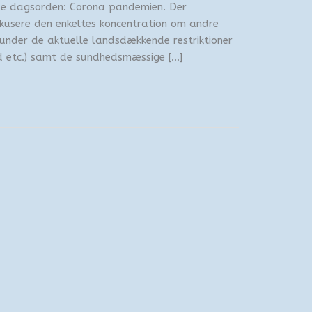
de dagsorden: Corona pandemien. Der
fokusere den enkeltes koncentration om andre
 under de aktuelle landsdækkende restriktioner
d etc.) samt de sundhedsmæssige […]