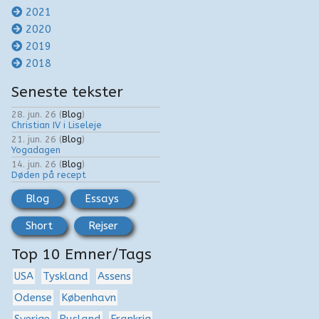
2021
2020
2019
2018
Seneste tekster
28. jun. 26
(
Blog
)
Christian IV i Liseleje
21. jun. 26
(
Blog
)
Yogadagen
14. jun. 26
(
Blog
)
Døden på recept
Blog
Essays
Short
Rejser
Top 10 Emner/Tags
USA
Tyskland
Assens
Odense
København