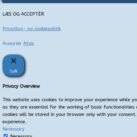
:
LÆS OG ACCEPTÈR
Privatlivs- og cookiepolitik
Acceptér
Afvis
Luk
Privacy Overview
This website uses cookies to improve your experience while y
as they are essential for the working of basic functionaliti
cookies will be stored in your browser only with your consen
experience.
Necessary
Necessary