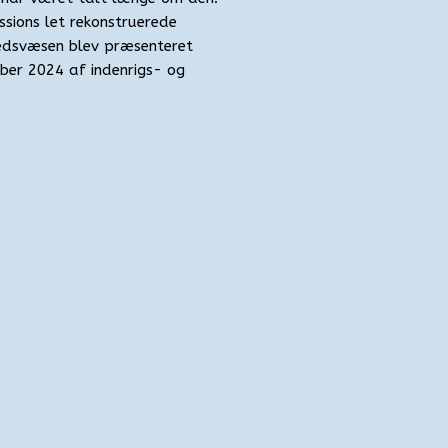
sions let rekonstruerede
hedsvæsen blev præsenteret
ember 2024 af indenrigs- og