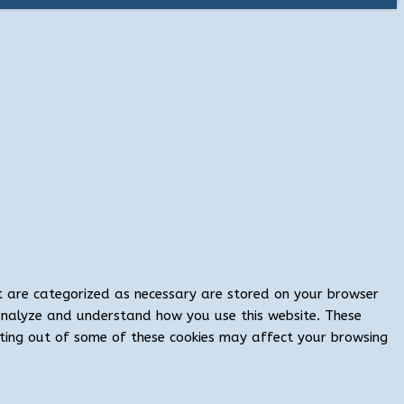
at are categorized as necessary are stored on your browser
s analyze and understand how you use this website. These
opting out of some of these cookies may affect your browsing