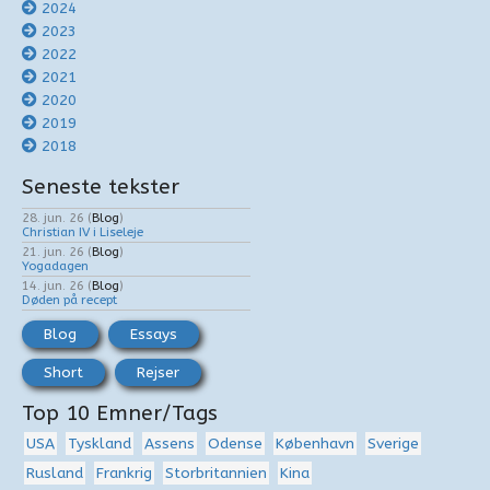
2024
2023
2022
2021
2020
2019
2018
Seneste tekster
28. jun. 26
(
Blog
)
Christian IV i Liseleje
21. jun. 26
(
Blog
)
Yogadagen
14. jun. 26
(
Blog
)
Døden på recept
Blog
Essays
Short
Rejser
Top 10 Emner/Tags
USA
Tyskland
Assens
Odense
København
Sverige
Rusland
Frankrig
Storbritannien
Kina