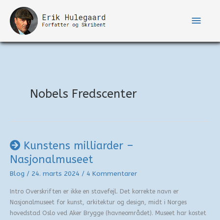
Gå
til
Hove
indholdet
Nobels Fredscenter
Kunstens milliarder –
Nasjonalmuseet
Blog
/
24. marts 2024
/
4 Kommentarer
Intro Overskriften er ikke en stavefejl. Det korrekte navn er
Nasjonalmuseet for kunst, arkitektur og design, midt i Norges
hovedstad Oslo ved Aker Brygge (havneområdet). Museet har kostet