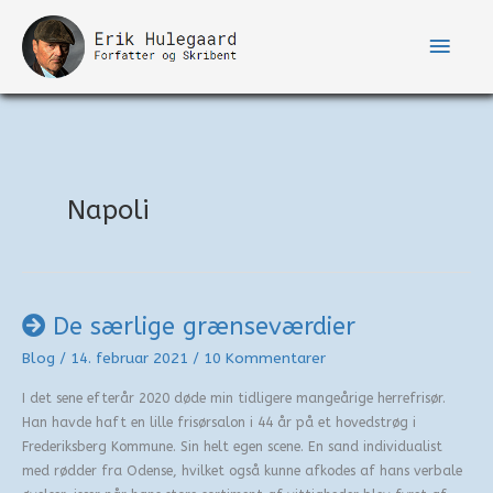
Gå
til
Hove
indholdet
Napoli
De særlige grænseværdier
Blog
/
14. februar 2021
/
10 Kommentarer
I det sene efterår 2020 døde min tidligere mangeårige herrefrisør.
Han havde haft en lille frisørsalon i 44 år på et hovedstrøg i
Frederiksberg Kommune. Sin helt egen scene. En sand individualist
med rødder fra Odense, hvilket også kunne afkodes af hans verbale