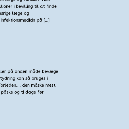
ioner i bevilling til at finde
esrige læge og
infektionsmedicin på […]
e eller på anden måde bevæge
tydning kan så bruges i
 forleden…. den måske mest
 påske og ti dage før