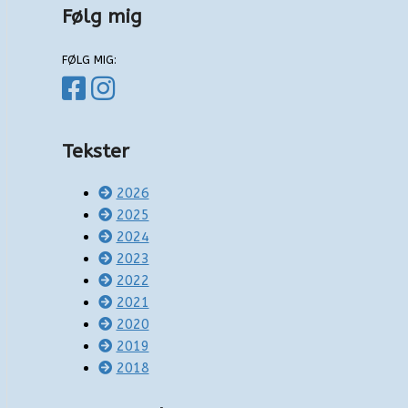
Følg mig
FØLG MIG:
Tekster
2026
2025
2024
2023
2022
2021
2020
2019
2018