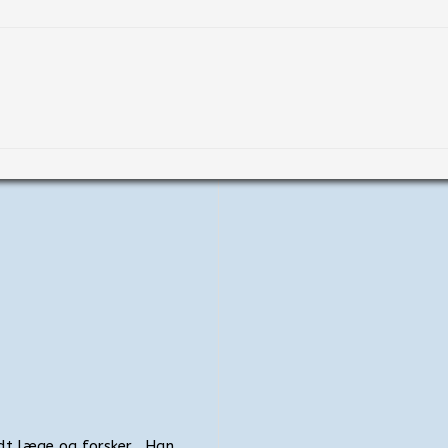
dt læge og forsker. Han