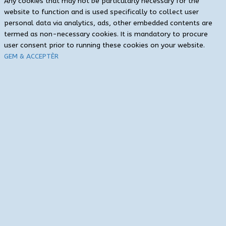
Any cookies that may not be particularly necessary for the
website to function and is used specifically to collect user
personal data via analytics, ads, other embedded contents are
termed as non-necessary cookies. It is mandatory to procure
user consent prior to running these cookies on your website.
GEM & ACCEPTÈR