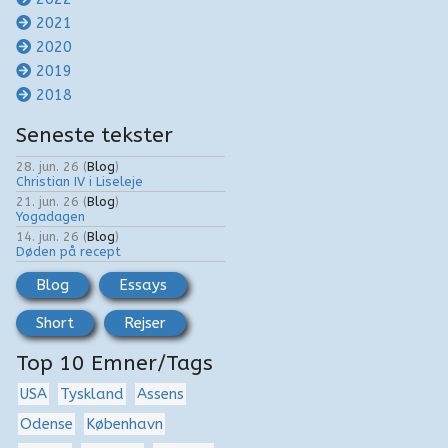
2021
2020
2019
2018
Seneste tekster
28. jun. 26
(
Blog
)
Christian IV i Liseleje
21. jun. 26
(
Blog
)
Yogadagen
14. jun. 26
(
Blog
)
Døden på recept
Blog
Essays
Short
Rejser
Top 10 Emner/Tags
USA
Tyskland
Assens
Odense
København