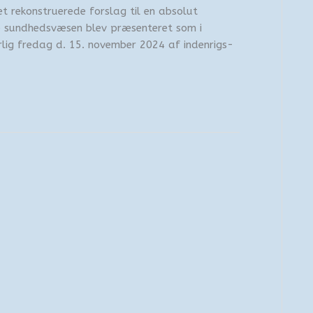
t rekonstruerede forslag til en absolut
e sundhedsvæsen blev præsenteret som i
forlig fredag d. 15. november 2024 af indenrigs-