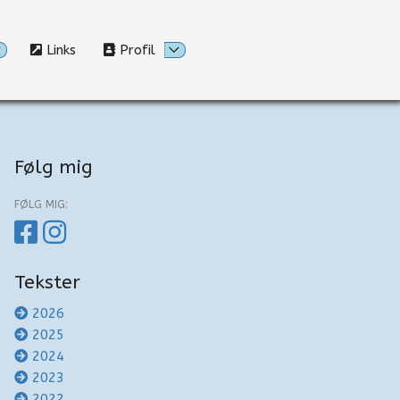
Links
Profil
Følg mig
FØLG MIG:
Tekster
2026
2025
2024
2023
2022