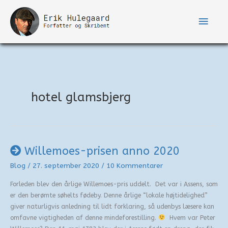
Gå
til
Hove
indholdet
hotel glamsbjerg
Willemoes-prisen anno 2020
Blog
/
27. september 2020
/
10 Kommentarer
Forleden blev den årlige Willemoes-pris uddelt. Det var i Assens, som
er den berømte søhelts fødeby. Denne årlige “lokale højtidelighed”
giver naturligvis anledning til lidt forklaring, så udenbys læsere kan
omfavne vigtigheden af denne mindeforestilling.
Hvem var Peter