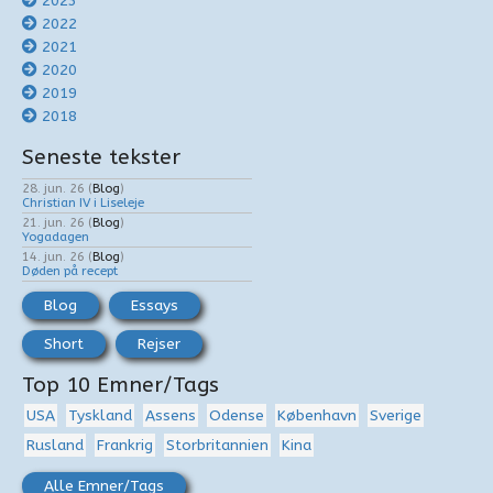
2023
2022
2021
2020
2019
2018
Seneste tekster
28. jun. 26
(
Blog
)
Christian IV i Liseleje
21. jun. 26
(
Blog
)
Yogadagen
14. jun. 26
(
Blog
)
Døden på recept
Blog
Essays
Short
Rejser
Top 10 Emner/Tags
USA
Tyskland
Assens
Odense
København
Sverige
Rusland
Frankrig
Storbritannien
Kina
Alle Emner/Tags