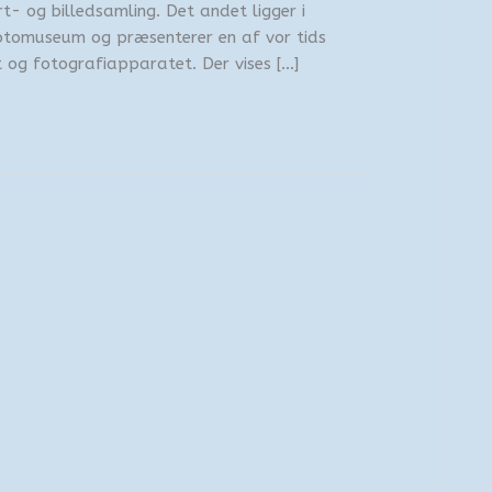
rt- og billedsamling. Det andet ligger i
otomuseum og præsenterer en af vor tids
t og fotografiapparatet. Der vises […]