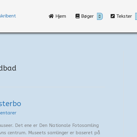
Hjem
Bøger
Tekster
ndbad
sterbo
entarer
museer. Det ene er Den Nationale Fotosamling
avns centrum. Museets samlinger er baseret på