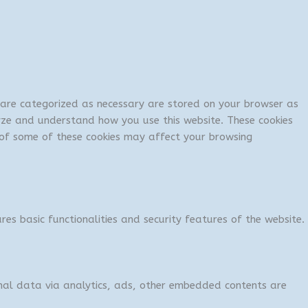
t are categorized as necessary are stored on your browser as
lyze and understand how you use this website. These cookies
t of some of these cookies may affect your browsing
res basic functionalities and security features of the website.
sonal data via analytics, ads, other embedded contents are