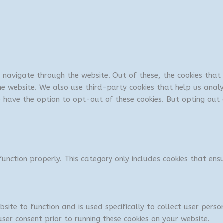
u navigate through the website. Out of these, the cookies tha
 the website. We also use third-party cookies that help us ana
so have the option to opt-out of these cookies. But opting ou
unction properly. This category only includes cookies that ensu
bsite to function and is used specifically to collect user per
ser consent prior to running these cookies on your website.