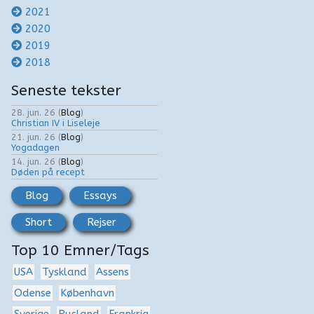
2021
2020
2019
2018
Seneste tekster
28. jun. 26
(
Blog
)
Christian IV i Liseleje
21. jun. 26
(
Blog
)
Yogadagen
14. jun. 26
(
Blog
)
Døden på recept
Blog
Essays
Short
Rejser
Top 10 Emner/Tags
USA
Tyskland
Assens
Odense
København