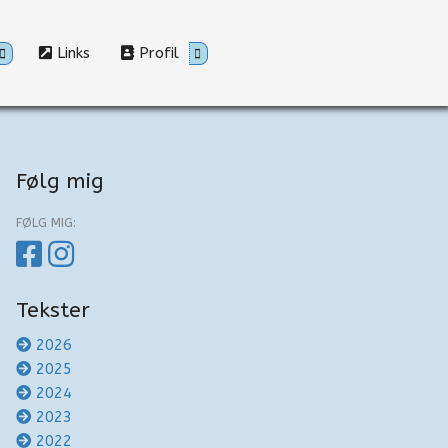
Links
Profil
Følg mig
FØLG MIG:
Tekster
2026
2025
2024
2023
2022