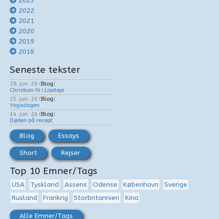
2023
2022
2021
2020
2019
2018
Seneste tekster
28. jun. 26
(
Blog
)
Christian IV i Liseleje
21. jun. 26
(
Blog
)
Yogadagen
14. jun. 26
(
Blog
)
Døden på recept
Blog
Essays
Short
Rejser
Top 10 Emner/Tags
USA
Tyskland
Assens
Odense
København
Sverige
Rusland
Frankrig
Storbritannien
Kina
Alle Emner/Tags