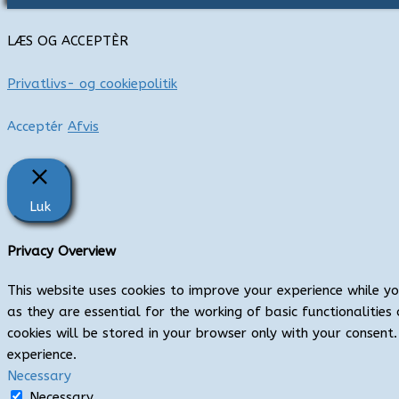
:
LÆS OG ACCEPTÈR
Privatlivs- og cookiepolitik
Acceptér
Afvis
Luk
Privacy Overview
This website uses cookies to improve your experience while y
as they are essential for the working of basic functionaliti
cookies will be stored in your browser only with your consen
experience.
Necessary
Necessary