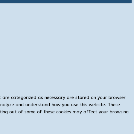
at are categorized as necessary are stored on your browser
s analyze and understand how you use this website. These
opting out of some of these cookies may affect your browsing