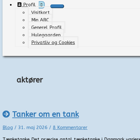
Profil
Visitkort
Min ABC
Generel Profil
Hulegaarden
Privatliv og Cookies
aktører
Tanker om en tank
Blog
/
31. maj 2026
/
8 Kommentarer
Tænketanke Det præcise antal tænketanke i Danmark varier