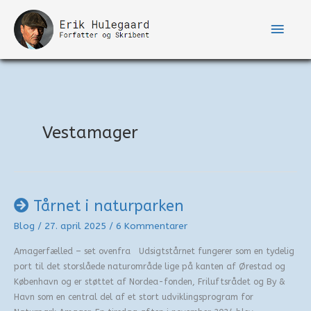
Gå
til
Hove
indholdet
Vestamager
Tårnet i naturparken
Blog
/
27. april 2025
/
6 Kommentarer
Amagerfælled – set ovenfra Udsigtstårnet fungerer som en tydelig
port til det storslåede naturområde lige på kanten af Ørestad og
København og er støttet af Nordea-fonden, Friluftsrådet og By &
Havn som en central del af et stort udviklingsprogram for