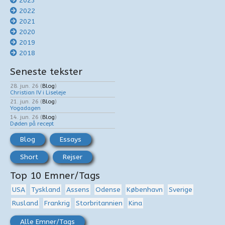
2023
2022
2021
2020
2019
2018
Seneste tekster
28. jun. 26
(
Blog
)
Christian IV i Liseleje
21. jun. 26
(
Blog
)
Yogadagen
14. jun. 26
(
Blog
)
Døden på recept
Blog
Essays
Short
Rejser
Top 10 Emner/Tags
USA
Tyskland
Assens
Odense
København
Sverige
Rusland
Frankrig
Storbritannien
Kina
Alle Emner/Tags