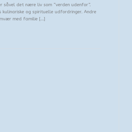
over såvel det nære liv som “verden udenfor”.
 kulinariske og spirituelle udfordringer. Andre
amvær med familie […]