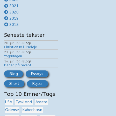
2021
2020
2019
2018
Seneste tekster
28. jun. 26
(
Blog
)
Christian IV i Liseleje
21. jun. 26
(
Blog
)
Yogadagen
14. jun. 26
(
Blog
)
Døden på recept
Blog
Essays
Short
Rejser
Top 10 Emner/Tags
USA
Tyskland
Assens
Odense
København