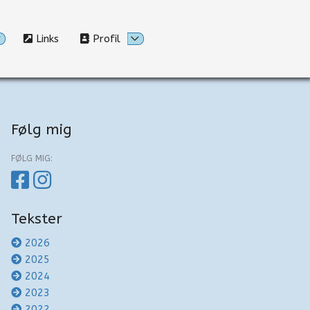
Links
Profil
Følg mig
FØLG MIG:
Tekster
2026
2025
2024
2023
2022