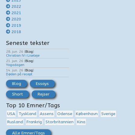
2023
2022
2021
2020
2019
2018
Seneste tekster
28. jun. 26
(
Blog
)
Christian IV i Liseleje
21. jun. 26
(
Blog
)
Yogadagen
14. jun. 26
(
Blog
)
Døden på recept
Blog
Essays
Short
Rejser
Top 10 Emner/Tags
USA
Tyskland
Assens
Odense
København
Sverige
Rusland
Frankrig
Storbritannien
Kina
Alle Emner/Tags