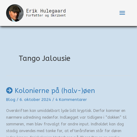
Gå
til
Hove
indholdet
Tango Jalousie
Kolonierne på (halv-)øen
Blog
/
6. oktober 2024
/
4 Kommentarer
Overskriften kan umiddelbart lyde lidt kryptisk. Derfor kommer en
nærmere udredning nedenfor. Indlægget var tidligere i “dokken” til
sommeren, men blev fravalgt for andre input. Indholdet kan dog
stadig anvendes med tanke for, at efterårsferien står for døren