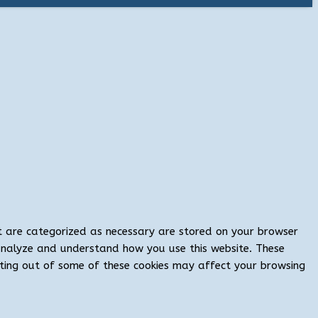
at are categorized as necessary are stored on your browser
s analyze and understand how you use this website. These
opting out of some of these cookies may affect your browsing