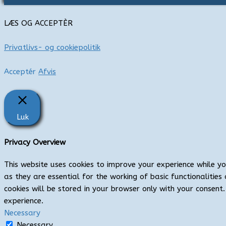
:
LÆS OG ACCEPTÈR
Privatlivs- og cookiepolitik
Acceptér
Afvis
Luk
Privacy Overview
This website uses cookies to improve your experience while y
as they are essential for the working of basic functionaliti
cookies will be stored in your browser only with your consen
experience.
Necessary
Necessary