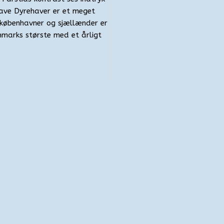
have Dyrehaver er et meget
københavner og sjællænder er
marks største med et årligt