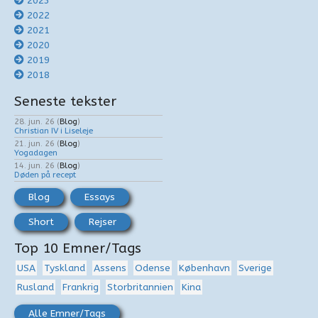
2023
2022
2021
2020
2019
2018
Seneste tekster
28. jun. 26
(
Blog
)
Christian IV i Liseleje
21. jun. 26
(
Blog
)
Yogadagen
14. jun. 26
(
Blog
)
Døden på recept
Blog
Essays
Short
Rejser
Top 10 Emner/Tags
USA
Tyskland
Assens
Odense
København
Sverige
Rusland
Frankrig
Storbritannien
Kina
Alle Emner/Tags