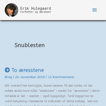
Gå
til
Hove
indholdet
Snublesten
To æresstene
Blog
/
24. november 2019
/
11 Kommentarer
Når overskriften betragtes, kunne læseren få den tanke, at der
måske skulle have stået “ædelstene” i stedet for “æresstene”. I dette
tilfælde er det – næsten – også ligegyldigt, fordi begge har en
valid betydning i henseende til indholdet af dette indlæg. Ved min