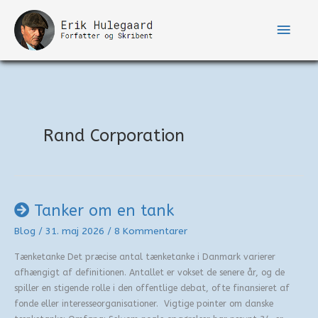
Gå
til
Hove
indholdet
Rand Corporation
Tanker om en tank
Blog
/
31. maj 2026
/
8 Kommentarer
Tænketanke Det præcise antal tænketanke i Danmark varierer
afhængigt af definitionen. Antallet er vokset de senere år, og de
spiller en stigende rolle i den offentlige debat, ofte finansieret af
fonde eller interesseorganisationer. Vigtige pointer om danske