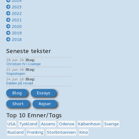
2024
2023
2022
2021
2020
2019
2018
Seneste tekster
28. jun. 26
(
Blog
)
Christian IV i Liseleje
21. jun. 26
(
Blog
)
Yogadagen
14. jun. 26
(
Blog
)
Døden på recept
Blog
Essays
Short
Rejser
Top 10 Emner/Tags
USA
Tyskland
Assens
Odense
København
Sverige
Rusland
Frankrig
Storbritannien
Kina