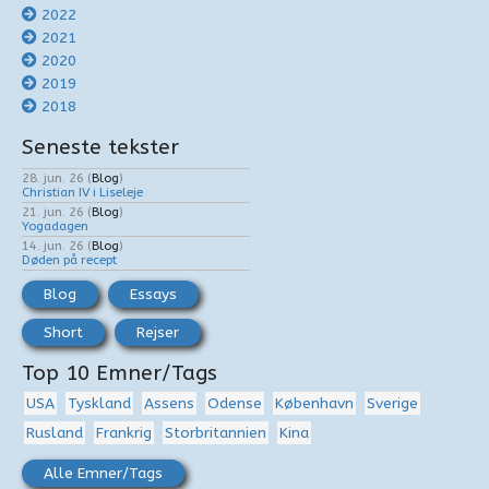
2022
2021
2020
2019
2018
Seneste tekster
28. jun. 26
(
Blog
)
Christian IV i Liseleje
21. jun. 26
(
Blog
)
Yogadagen
14. jun. 26
(
Blog
)
Døden på recept
Blog
Essays
Short
Rejser
Top 10 Emner/Tags
USA
Tyskland
Assens
Odense
København
Sverige
Rusland
Frankrig
Storbritannien
Kina
Alle Emner/Tags