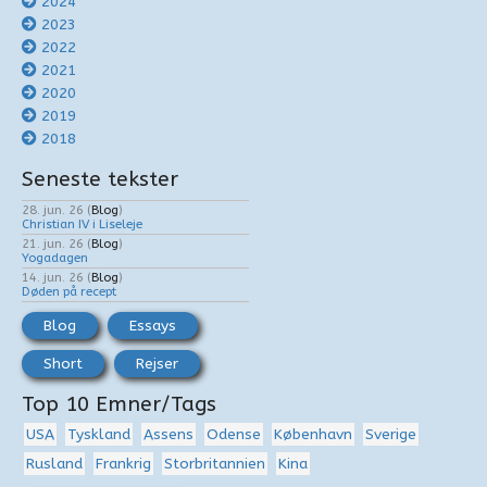
2024
2023
2022
2021
2020
2019
2018
Seneste tekster
28. jun. 26
(
Blog
)
Christian IV i Liseleje
21. jun. 26
(
Blog
)
Yogadagen
14. jun. 26
(
Blog
)
Døden på recept
Blog
Essays
Short
Rejser
Top 10 Emner/Tags
USA
Tyskland
Assens
Odense
København
Sverige
Rusland
Frankrig
Storbritannien
Kina