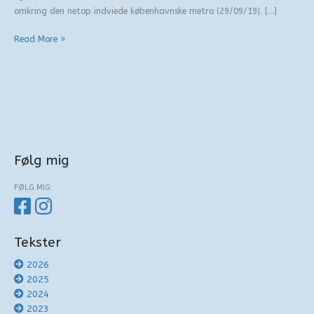
omkring den netop indviede københavnske metro (29/09/19). […]
Metro
Read More »
Følg mig
FØLG MIG:
Tekster
2026
2025
2024
2023