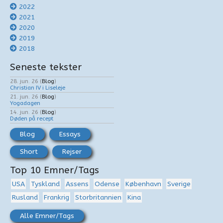
2022
2021
2020
2019
2018
Seneste tekster
28. jun. 26
(
Blog
)
Christian IV i Liseleje
21. jun. 26
(
Blog
)
Yogadagen
14. jun. 26
(
Blog
)
Døden på recept
Blog
Essays
Short
Rejser
Top 10 Emner/Tags
USA
Tyskland
Assens
Odense
København
Sverige
Rusland
Frankrig
Storbritannien
Kina
Alle Emner/Tags