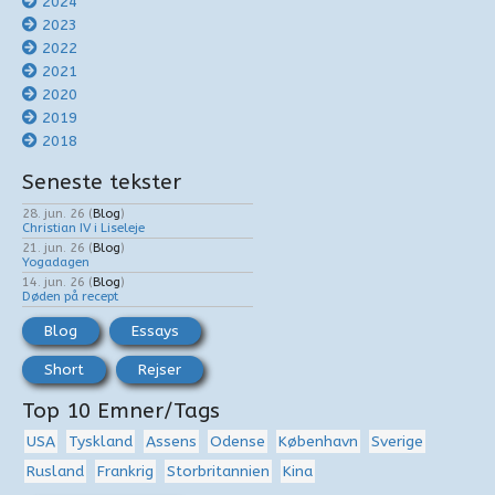
2024
2023
2022
2021
2020
2019
2018
Seneste tekster
28. jun. 26
(
Blog
)
Christian IV i Liseleje
21. jun. 26
(
Blog
)
Yogadagen
14. jun. 26
(
Blog
)
Døden på recept
Blog
Essays
Short
Rejser
Top 10 Emner/Tags
USA
Tyskland
Assens
Odense
København
Sverige
Rusland
Frankrig
Storbritannien
Kina