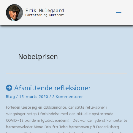
Gå
til
Hove
indholdet
Nobelprisen
Afsmittende refleksioner
Blog
/
15. marts 2020
/
2 Kommentarer
Forleden læste jeg en dødsannonce, der satte refleksioner i
svingninger netop i forbindelse med den aktuelle opstartende
COVID-19 pandemi (global epidemi). Det var den yderst kompetente
børnehaveleder Mona Brix fra Teba børnehaven på Frederiksberg