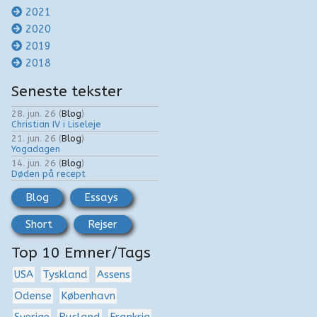
2021
2020
2019
2018
Seneste tekster
28. jun. 26
(
Blog
)
Christian IV i Liseleje
21. jun. 26
(
Blog
)
Yogadagen
14. jun. 26
(
Blog
)
Døden på recept
Blog
Essays
Short
Rejser
Top 10 Emner/Tags
USA
Tyskland
Assens
Odense
København