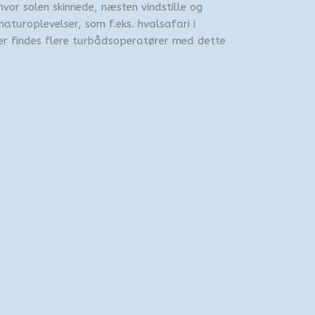
hvor solen skinnede, næsten vindstille og
aturoplevelser, som f.eks. hvalsafari i
er findes flere turbådsoperatører med dette