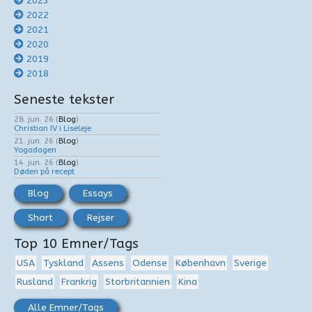
2023
2022
2021
2020
2019
2018
Seneste tekster
28. jun. 26
(
Blog
)
Christian IV i Liseleje
21. jun. 26
(
Blog
)
Yogadagen
14. jun. 26
(
Blog
)
Døden på recept
Blog
Essays
Short
Rejser
Top 10 Emner/Tags
USA
Tyskland
Assens
Odense
København
Sverige
Rusland
Frankrig
Storbritannien
Kina
Alle Emner/Tags