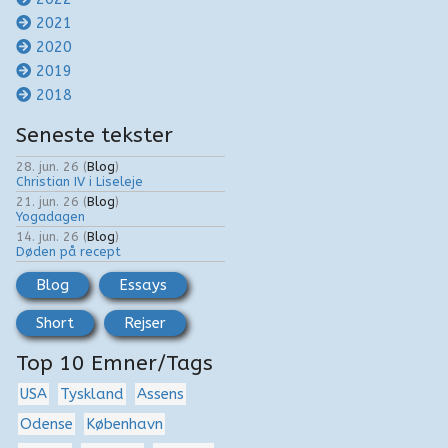
2021
2020
2019
2018
Seneste tekster
28. jun. 26
(
Blog
)
Christian IV i Liseleje
21. jun. 26
(
Blog
)
Yogadagen
14. jun. 26
(
Blog
)
Døden på recept
Blog
Essays
Short
Rejser
Top 10 Emner/Tags
USA
Tyskland
Assens
Odense
København