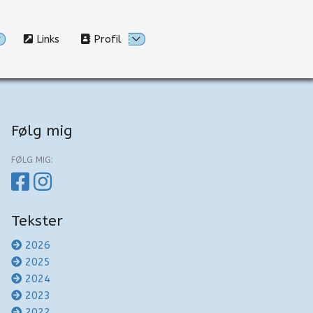
Links
Profil
Følg mig
FØLG MIG:
Tekster
2026
2025
2024
2023
2022