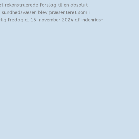
t rekonstruerede forslag til en absolut
e sundhedsvæsen blev præsenteret som i
forlig fredag d. 15. november 2024 af indenrigs-