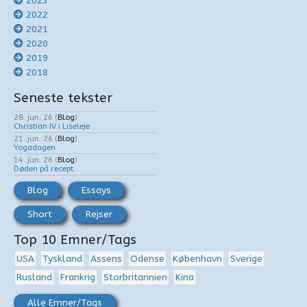
2023
2022
2021
2020
2019
2018
Seneste tekster
28. jun. 26
(
Blog
)
Christian IV i Liseleje
21. jun. 26
(
Blog
)
Yogadagen
14. jun. 26
(
Blog
)
Døden på recept
Blog
Essays
Short
Rejser
Top 10 Emner/Tags
USA
Tyskland
Assens
Odense
København
Sverige
Rusland
Frankrig
Storbritannien
Kina
Alle Emner/Tags