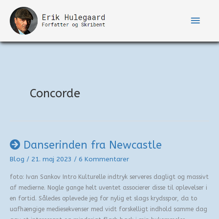
Gå
til
Hove
indholdet
Concorde
Danserinden fra Newcastle
Blog
/
21. maj 2023
/
6 Kommentarer
foto: Ivan Sankov Intro Kulturelle indtryk serveres dagligt og massivt
af medierne. Nogle gange helt uventet associerer disse til oplevelser i
en fortid. Således oplevede jeg for nylig et slags krydsspor, da to
uafhængige mediesekvenser med vidt forskelligt indhold samme dag