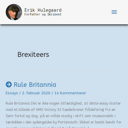
Gå
til
Hove
indholdet
Brexiteers
Rule Britannia
Essays
/
2. februar 2020
/
14 Kommentarer
Rule Britannia Det er ikke nogen tilfældighed, at dette essay starter
med et billede af HMS Victory. Et hæderkronet flådefartøj fra en
fjern fortid og dog, på en måde stadig i drift som museumsskib i
tørdokken i den sydengelske by Portsmouth. Skibet er bedst kendt for