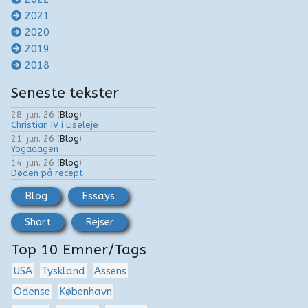
2021
2020
2019
2018
Seneste tekster
28. jun. 26
(
Blog
)
Christian IV i Liseleje
21. jun. 26
(
Blog
)
Yogadagen
14. jun. 26
(
Blog
)
Døden på recept
Blog
Essays
Short
Rejser
Top 10 Emner/Tags
USA
Tyskland
Assens
Odense
København