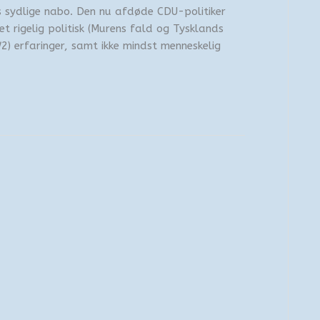
s sydlige nabo. Den nu afdøde CDU-politiker
t rigelig politisk (Murens fald og Tysklands
2) erfaringer, samt ikke mindst menneskelig