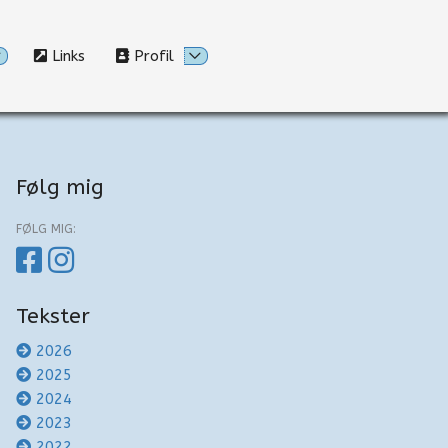
Links
Profil
Følg mig
FØLG MIG:
Tekster
2026
2025
2024
2023
2022