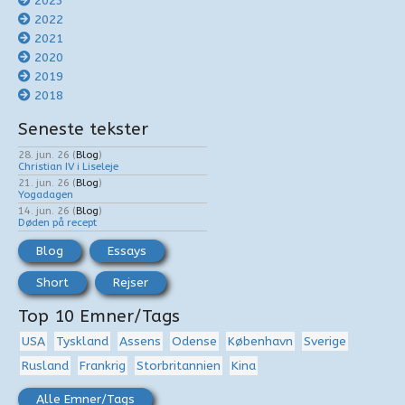
2023
2022
2021
2020
2019
2018
Seneste tekster
28. jun. 26
(
Blog
)
Christian IV i Liseleje
21. jun. 26
(
Blog
)
Yogadagen
14. jun. 26
(
Blog
)
Døden på recept
Blog
Essays
Short
Rejser
Top 10 Emner/Tags
USA
Tyskland
Assens
Odense
København
Sverige
Rusland
Frankrig
Storbritannien
Kina
Alle Emner/Tags