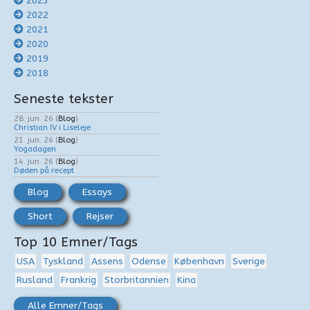
2023
2022
2021
2020
2019
2018
Seneste tekster
28. jun. 26
(
Blog
)
Christian IV i Liseleje
21. jun. 26
(
Blog
)
Yogadagen
14. jun. 26
(
Blog
)
Døden på recept
Blog
Essays
Short
Rejser
Top 10 Emner/Tags
USA
Tyskland
Assens
Odense
København
Sverige
Rusland
Frankrig
Storbritannien
Kina
Alle Emner/Tags