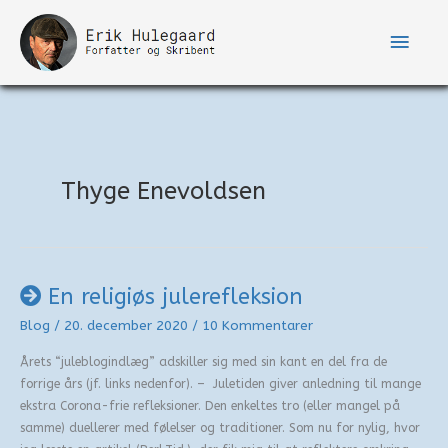
Gå
til
Hove
indholdet
Thyge Enevoldsen
En religiøs julerefleksion
Blog
/
20. december 2020
/
10 Kommentarer
Årets “juleblogindlæg” adskiller sig med sin kant en del fra de
forrige års (jf. links nedenfor). – Juletiden giver anledning til mange
ekstra Corona-frie refleksioner. Den enkeltes tro (eller mangel på
samme) duellerer med følelser og traditioner. Som nu for nylig, hvor