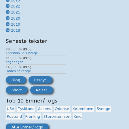
2023
2022
2021
2020
2019
2018
Seneste tekster
28. jun. 26
(
Blog
)
Christian IV i Liseleje
21. jun. 26
(
Blog
)
Yogadagen
14. jun. 26
(
Blog
)
Døden på recept
Blog
Essays
Short
Rejser
Top 10 Emner/Tags
USA
Tyskland
Assens
Odense
København
Sverige
Rusland
Frankrig
Storbritannien
Kina
Alle Emner/Tags