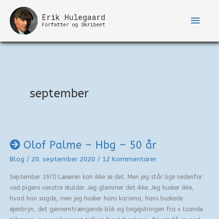
Gå
til
Hove
indholdet
september
Olof Palme – Hbg – 50 år
Blog
/
20. september 2020
/
12 Kommentarer
September 1970 Læseren kan ikke se det. Men jeg står lige nedenfor
ved pigens venstre skulder. Jeg glemmer det ikke. Jeg husker ikke,
hvad han sagde, men jeg husker hans karisma, hans buskede
øjenbryn, det gennemtrængende blik og begejstringen fra x tusinde