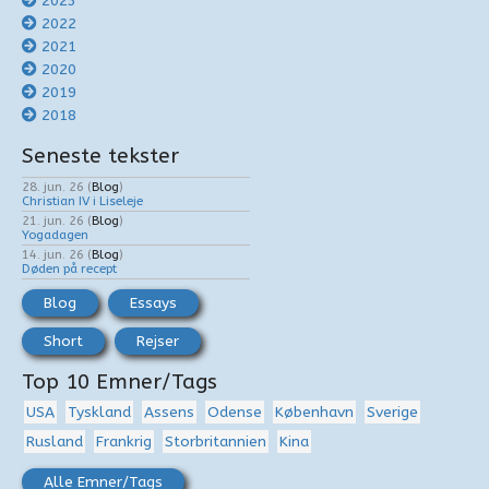
2023
2022
2021
2020
2019
2018
Seneste tekster
28. jun. 26
(
Blog
)
Christian IV i Liseleje
21. jun. 26
(
Blog
)
Yogadagen
14. jun. 26
(
Blog
)
Døden på recept
Blog
Essays
Short
Rejser
Top 10 Emner/Tags
USA
Tyskland
Assens
Odense
København
Sverige
Rusland
Frankrig
Storbritannien
Kina
Alle Emner/Tags