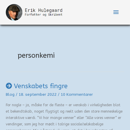
Gå
til
Hove
indholdet
personkemi
Venskabets fingre
Blog
/
18. september 2022
/
10 Kommentarer
For nogle – ja, måske for de fleste – er venskab i virkeligheden blot
et bekendtskab, noget flygtigt og reelt uden den store menneskelige
interaktive værdi. “Vi har mange venner” eller “Alle vores venner” er
vendinger, som jeg har mødt i talrige sociale/selskabelige