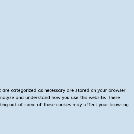
at are categorized as necessary are stored on your browser
s analyze and understand how you use this website. These
opting out of some of these cookies may affect your browsing