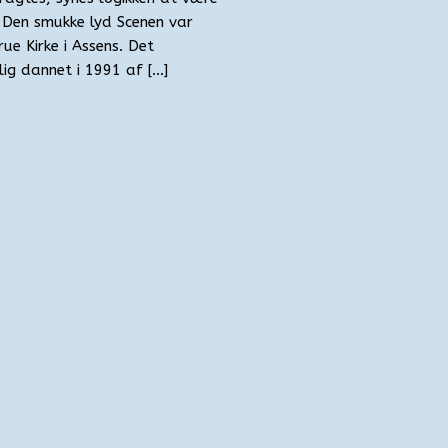
. Den smukke lyd Scenen var
rue Kirke i Assens. Det
ig dannet i 1991 af […]