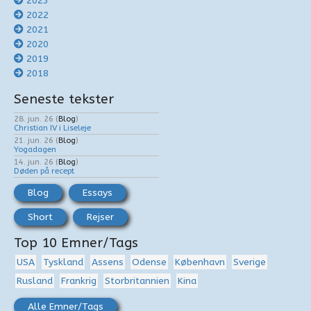
2023
2022
2021
2020
2019
2018
Seneste tekster
28. jun. 26
(
Blog
)
Christian IV i Liseleje
21. jun. 26
(
Blog
)
Yogadagen
14. jun. 26
(
Blog
)
Døden på recept
Blog
Essays
Short
Rejser
Top 10 Emner/Tags
USA
Tyskland
Assens
Odense
København
Sverige
Rusland
Frankrig
Storbritannien
Kina
Alle Emner/Tags