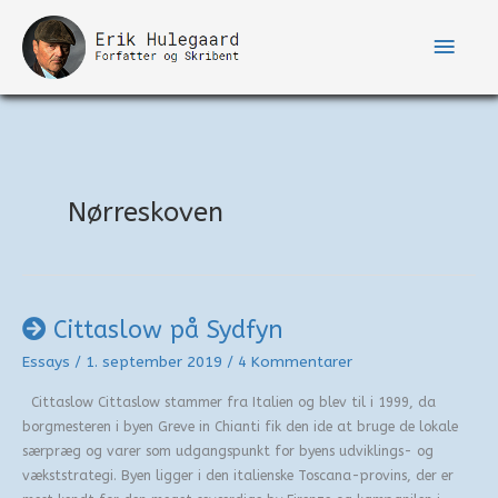
Gå
til
Hove
indholdet
Nørreskoven
Cittaslow på Sydfyn
Essays
/
1. september 2019
/
4 Kommentarer
Cittaslow Cittaslow stammer fra Italien og blev til i 1999, da
borgmesteren i byen Greve in Chianti fik den ide at bruge de lokale
særpræg og varer som udgangspunkt for byens udviklings- og
vækststrategi. Byen ligger i den italienske Toscana-provins, der er