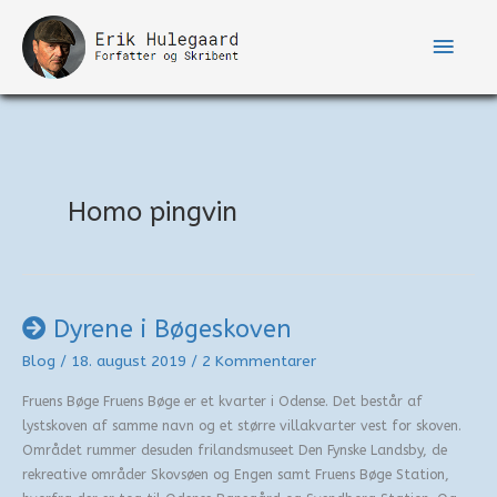
Gå
til
Hove
indholdet
Homo pingvin
Dyrene i Bøgeskoven
Blog
/
18. august 2019
/
2 Kommentarer
Fruens Bøge Fruens Bøge er et kvarter i Odense. Det består af
lystskoven af samme navn og et større villakvarter vest for skoven.
Området rummer desuden frilandsmuseet Den Fynske Landsby, de
rekreative områder Skovsøen og Engen samt Fruens Bøge Station,