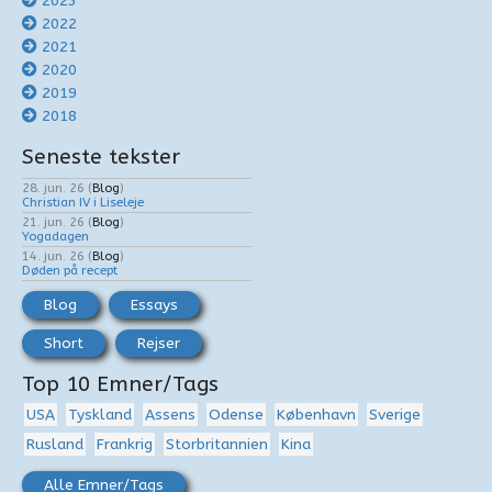
2023
2022
2021
2020
2019
2018
Seneste tekster
28. jun. 26
(
Blog
)
Christian IV i Liseleje
21. jun. 26
(
Blog
)
Yogadagen
14. jun. 26
(
Blog
)
Døden på recept
Blog
Essays
Short
Rejser
Top 10 Emner/Tags
USA
Tyskland
Assens
Odense
København
Sverige
Rusland
Frankrig
Storbritannien
Kina
Alle Emner/Tags