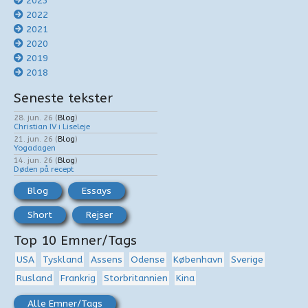
2023
2022
2021
2020
2019
2018
Seneste tekster
28. jun. 26
(
Blog
)
Christian IV i Liseleje
21. jun. 26
(
Blog
)
Yogadagen
14. jun. 26
(
Blog
)
Døden på recept
Blog
Essays
Short
Rejser
Top 10 Emner/Tags
USA
Tyskland
Assens
Odense
København
Sverige
Rusland
Frankrig
Storbritannien
Kina
Alle Emner/Tags