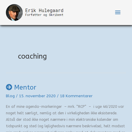
Gå
til
Hove
indholdet
coaching
Mentor
Blog
/
15. november 2020
/
18 Kommentarer
En af mine agenda-markeringer – mrk. “RCP” – i uge 46/2020 var
noget helt særligt, nemlig at den i virkeligheden ikke eksisterede.
Altså der stod ikke noget nærmere i min elektroniske kalender om
tidspunkt og sted (og lejlighedsvis nærmere beskrivelse), helt modsat