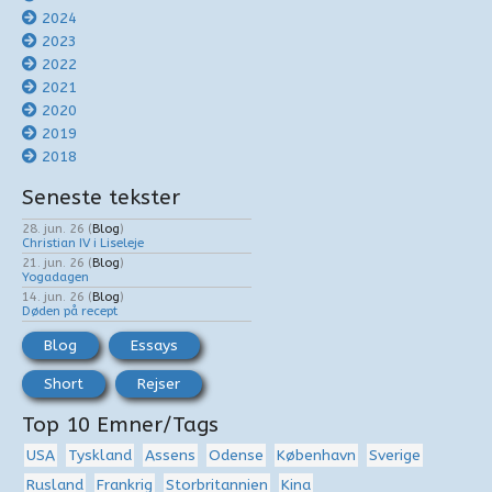
2024
2023
2022
2021
2020
2019
2018
Seneste tekster
28. jun. 26
(
Blog
)
Christian IV i Liseleje
21. jun. 26
(
Blog
)
Yogadagen
14. jun. 26
(
Blog
)
Døden på recept
Blog
Essays
Short
Rejser
Top 10 Emner/Tags
USA
Tyskland
Assens
Odense
København
Sverige
Rusland
Frankrig
Storbritannien
Kina