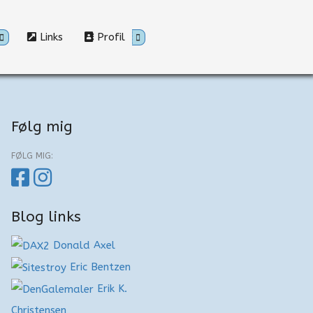
Links
Profil
Følg mig
FØLG MIG:
Blog links
Donald Axel
Eric Bentzen
Erik K.
Christensen