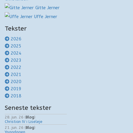
Gitte Jerner
Uffe Jerner
Tekster
2026
2025
2024
2023
2022
2021
2020
2019
2018
Seneste tekster
28. jun. 26
(
Blog
)
Christian IV i Liseleje
21. jun. 26
(
Blog
)
Yogadagen