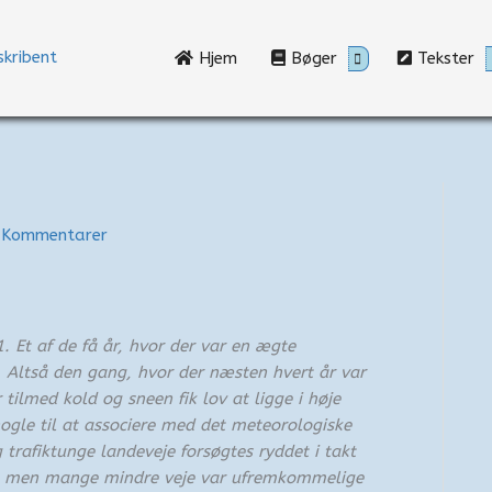
Hjem
Bøger
Tekster
 Kommentarer
1. Et af de få år, hvor der var en ægte
 Altså den gang, hvor der næsten hvert år var
r tilmed kold og sneen fik lov at ligge i høje
 nogle til at associere med det meteorologiske
trafiktunge landeveje forsøgtes ryddet i takt
 men mange mindre veje var ufremkommelige